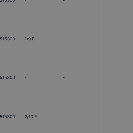
515300
-
-
515300
1/9.E
-
515300
-
-
515300
2/10.E
-