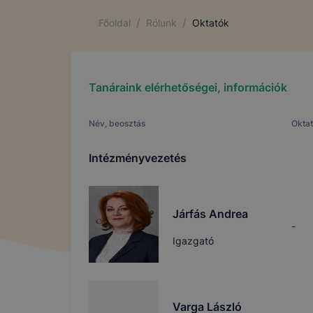
/
/
Főoldal
Rólunk
Oktatók
Tanáraink elérhetőségei, információk
Név, beosztás
Oktat
Intézményvezetés
Járfás Andrea
-
Igazgató
Varga László