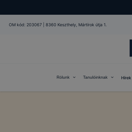
OM kód:
203067
|
8360 Keszthely, Mártírok útja 1.
Rólunk
Tanulóinknak
Hírek