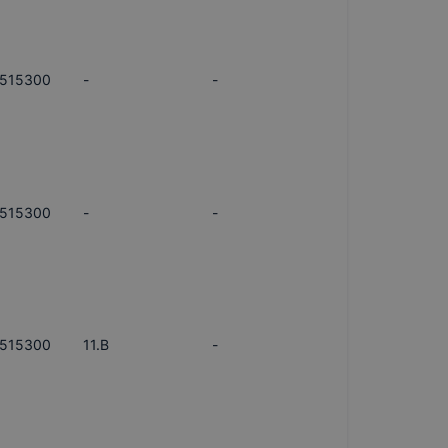
515300
-
-
515300
-
-
515300
11.B
-