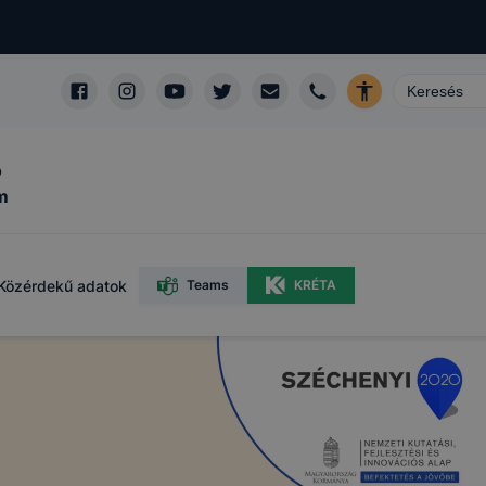
ó
m
Közérdekű adatok
Teams
KRÉTA