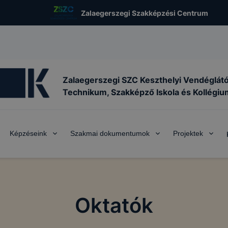
Zalaegerszegi Szakképzési Centrum
Zalaegerszegi SZC Keszthelyi Vendéglát
Technikum, Szakképző Iskola és Kollégiu
Képzéseink
Szakmai dokumentumok
Projektek
Oktatók